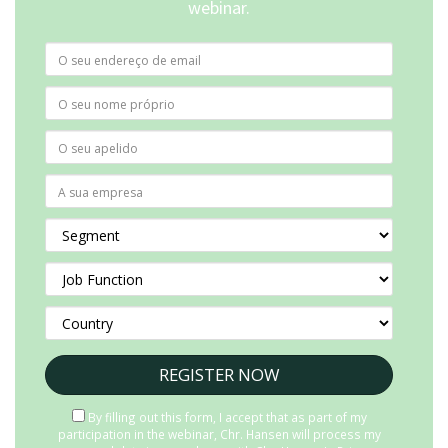
webinar.
By filling out this form, I accept that as part of my
participation in the webinar, Chr. Hansen will process my