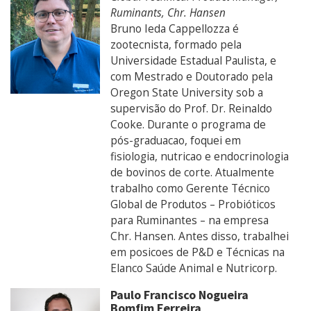
Ruminants, Chr. Hansen
Bruno Ieda Cappellozza é
zootecnista, formado pela
Universidade Estadual Paulista, e
com Mestrado e Doutorado pela
Oregon State University sob a
supervisão do Prof. Dr. Reinaldo
Cooke. Durante o programa de
pós-graduacao, foquei em
fisiologia, nutricao e endocrinologia
de bovinos de corte. Atualmente
trabalho como Gerente Técnico
Global de Produtos – Probióticos
para Ruminantes – na empresa
Chr. Hansen. Antes disso, trabalhei
em posicoes de P&D e Técnicas na
Elanco Saúde Animal e Nutricorp.
Paulo Francisco Nogueira
Bomfim Ferreira