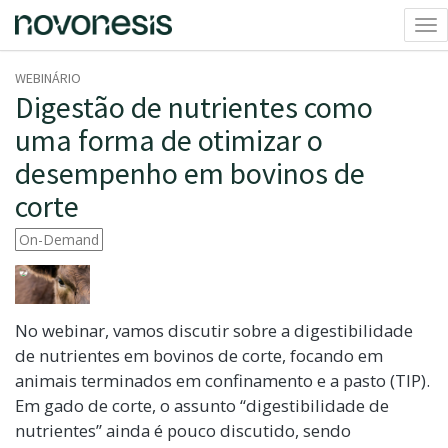
Ati
na
WEBINÁRIO
Digestão de nutrientes como
uma forma de otimizar o
desempenho em bovinos de
corte
On-Demand
No webinar, vamos discutir sobre a digestibilidade
de nutrientes em bovinos de corte, focando em
animais terminados em confinamento e a pasto (TIP).
Em gado de corte, o assunto “digestibilidade de
nutrientes” ainda é pouco discutido, sendo